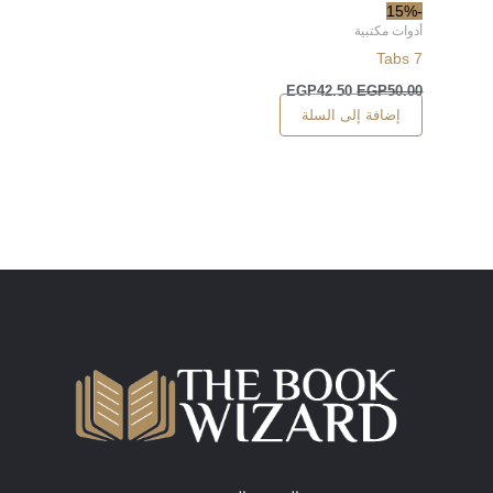
-15%
أدوات مكتبية
Tabs 7
EGP
42.50
EGP
50.00
إضافة إلى السلة