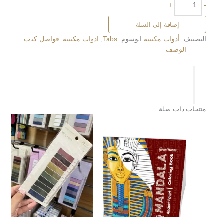
+
-
إضافة إلى السلة
التصنيف:
أدوات مكتبية
الوسوم:
Tabs
,
ادوات مكتبية
,
فواصل كتاب
الوصف
منتجات ذات صلة