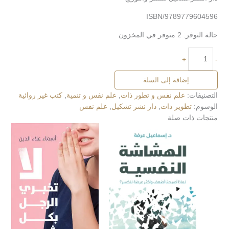
ISBN/9789779604596
حالة التوفر:
2 متوفر في المخزون
+
-
إضافة إلى السلة
التصنيفات:
علم نفس و تطور ذات
,
علم نفس و تنمية
,
كتب غير روائية
الوسوم:
تطوير ذات
,
دار نشر تشكيل
,
علم نفس
منتجات ذات صلة