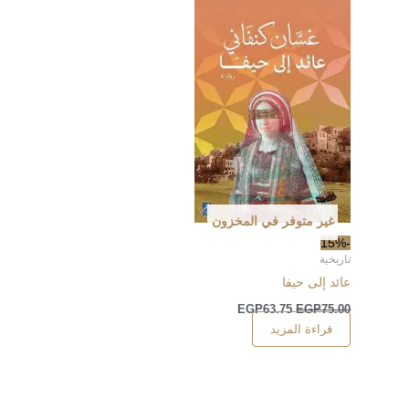
غير متوفر في المخزون
-15%
تاريخية
عائد إلى حيفا
EGP
63.75
EGP
75.00
قراءة المزيد