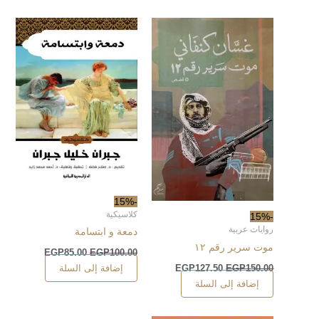
-15%
كلاسيكية
-15%
روايات عربية
دمعة و ابتسامة
موت سرير رقم ١٢
EGP
85.00
EGP
100.00
إضافة إلى السلة
EGP
127.50
EGP
150.00
إضافة إلى السلة