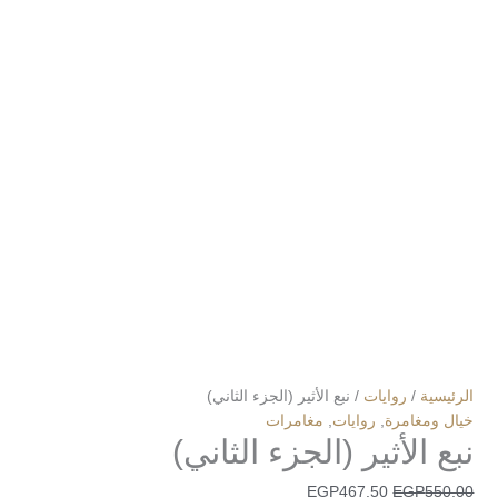
الرئيسية
/
روايات
/ نبع الأثير (الجزء الثاني)
خيال ومغامرة
,
روايات
,
مغامرات
نبع الأثير (الجزء الثاني)
EGP
467.50
EGP
550.00