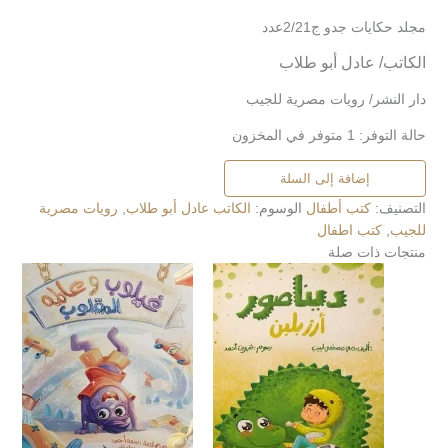
مجلد حكايات جدو ج2/21عدد
الكاتب/ عادل أبو طلاب
دار النشر/ رويات مصرية للجيب
حالة التوفر:
1 متوفر في المخزون
إضافة إلى السلة
التصنيف:
كتب أطفال
الوسوم:
الكاتب عادل أبو طلاب
,
رويات مصرية
للجيب
,
كتب اطفال
منتجات ذات صلة