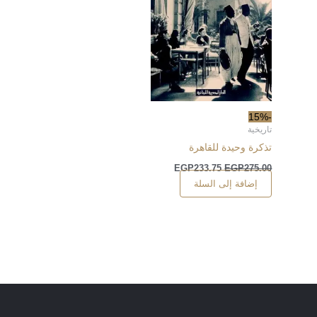
-15%
تاريخية
تذكرة وحيدة للقاهرة
EGP
233.75
EGP
275.00
إضافة إلى السلة