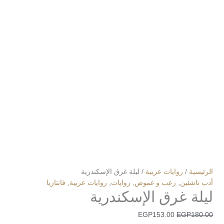
الرئيسية
/
روايات عربية
/ ليلة غرق الإسكندرية
أدب ناشئين
,
رعب و غموض
,
روايات
,
روايات عربية
,
فانتازيا
ليلة غرق الإسكندرية
EGP
153.00
EGP
180.00