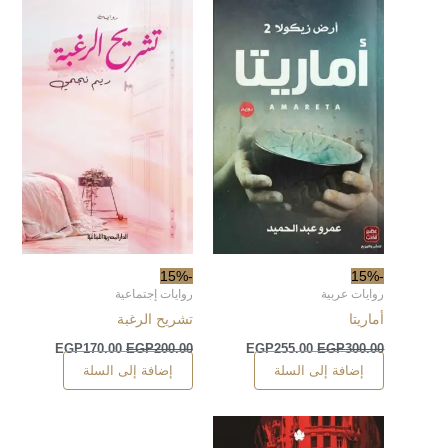
-15%
-15%
روايات عربية
روايات إجتماعية
أماريتا
تشريح الرغبة
EGP
170.00
EGP
200.00
EGP
255.00
EGP
300.00
إضافة إلى السلة
إضافة إلى السلة