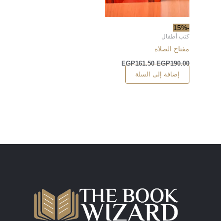
-15%
كتب أطفال
مفتاح الصلاة
EGP
161.50
EGP
190.00
إضافة إلى السلة