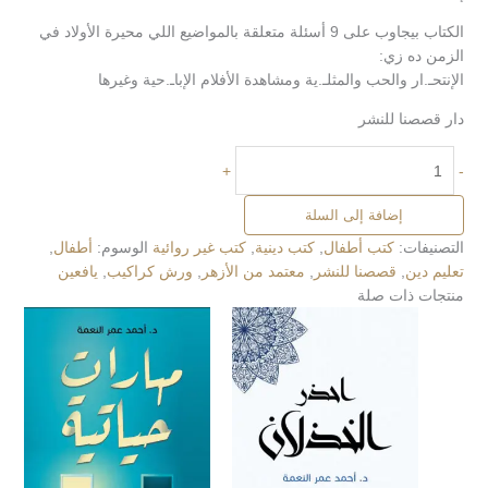
الكتاب بيجاوب على 9 أسئلة متعلقة بالمواضيع اللي محيرة الأولاد في
الزمن ده زي:
الإنتحـ.ار والحب والمثلـ.ية ومشاهدة الأفلام الإباـ.حية وغيرها
دار قصصنا للنشر
+
-
إضافة إلى السلة
التصنيفات:
كتب أطفال
,
كتب دينية
,
كتب غير روائية
الوسوم:
أطفال
,
تعليم دين
,
قصصنا للنشر
,
معتمد من الأزهر
,
ورش كراكيب
,
يافعين
منتجات ذات صلة