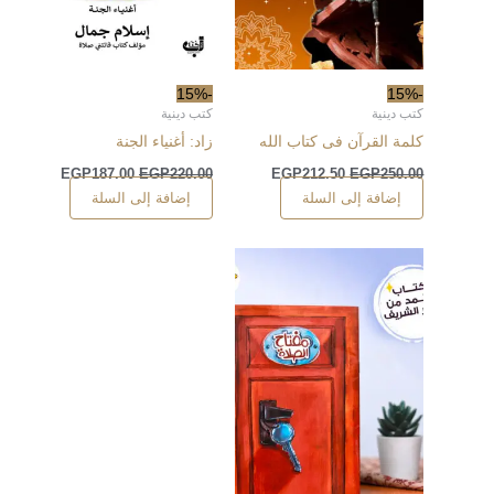
-15%
-15%
كتب دينية
كتب دينية
كلمة القرآن فى كتاب الله
زاد: أغنياء الجنة
EGP
187.00
EGP
220.00
EGP
212.50
EGP
250.00
إضافة إلى السلة
إضافة إلى السلة