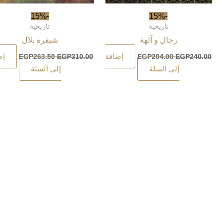
-15%
-15%
تاريخية
تاريخية
رجال و آلهة
شيفرة بلال
إضافة
إض
EGP
263.50
EGP
310.00
EGP
204.00
EGP
240.00
إلى السلة
إلى السلة