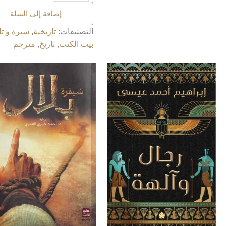
إضافة إلى السلة
التصنيفات:
تاريخية
,
سيرة و تا
بيت الكتب
,
تاريخ
,
مترجم