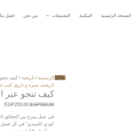
كمية
كيف
لصفحة الرئيسية
المكتبة
التصنيفات
من نحن
اتصل بنا
تنجو
عبر
التاريخ
-15%
الرئيسية
/
تاريخية
/ كيف تنجو 
تاريخية
,
سيرة و تاريخ
,
كتب غي
كيف تنجو عبر ال
EGP
255.00
EGP
300.00
في عمل يمزج بين الحقائق العلم
كودي كاسيدي” في كل فصل من