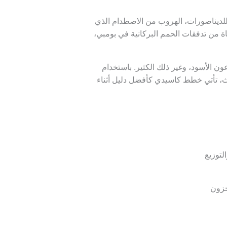
للديناصورات، الهروب من الاصطدام الذي
ة من تدفقات الحمم البركانية في بومبي،
عون الأسود، وغير ذلك الكثير. باستخدام
يث، تأتي خطط كاسيدي كأفضل دليل أثناء
لتوزيع