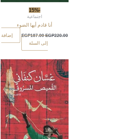
-15%
اجتماعية
أنا قادم أيها الضوء
إضافة
EGP
187.00
EGP
220.00
إلى السلة