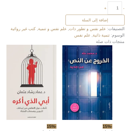
+
-
إضافة إلى السلة
التصنيفات:
علم نفس و تطور ذات
,
علم نفس و تنمية
,
كتب غير روائية
الوسوم:
تنمية ذاتية
,
علم نفس
منتجات ذات صلة
-15%
-15%