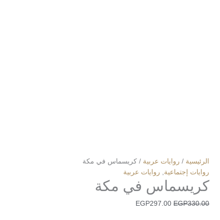
الرئيسية
/
روايات عربية
/ كريسماس في مكة
روايات إجتماعية
,
روايات عربية
كريسماس في مكة
EGP
297.00
EGP
330.00