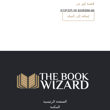
قضية لوز مر
EGP
225.00
EGP
250.00
إضافة إلى السلة
الصفحة الرئيسية
المكتبة