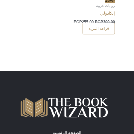
-15%
روايات عربية
إيكادولي
EGP
255.00
EGP
300.00
قراءة المزيد
الصفحة الرئيسية