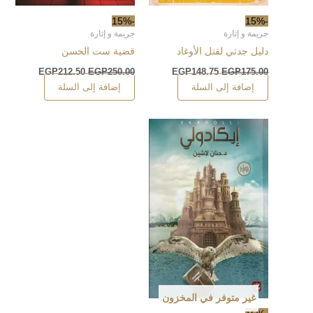
-15%
-15%
جريمة و إثارة
جريمة و إثارة
دليل جدتي لقتل الأوغاد
قضية ست الحسن
EGP
212.50
EGP
250.00
EGP
148.75
EGP
175.00
إضافة إلى السلة
إضافة إلى السلة
غير متوفر في المخزون