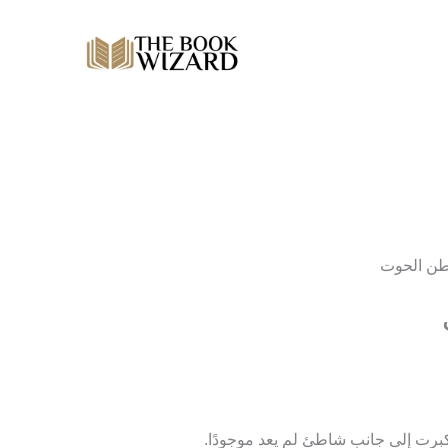
طن الحوت
كبرت إلى جانب شاطئٍ لم يعد موجودًا.