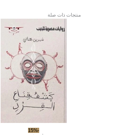
منتجات ذات صلة
-15%