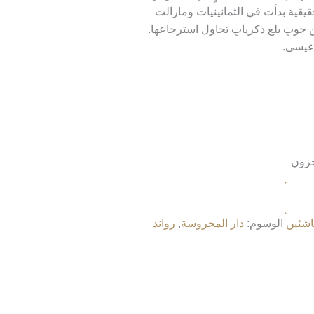
يقية بدأت في الثمانينيات ومازالت
حوتٍ بلع ذكرياتٍ تحاول استرجاعها.
 عيسى.
اشئين
الوسوم:
دار المحروسة
,
رواند