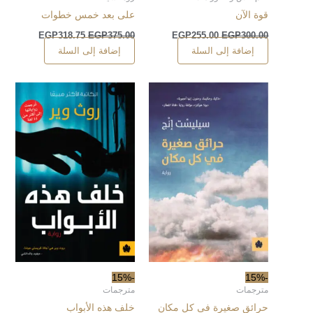
قوة الآن
على بعد خمس خطوات
EGP
318.75
EGP
375.00
EGP
255.00
EGP
300.00
إضافة إلى السلة
إضافة إلى السلة
-15%
-15%
مترجمات
مترجمات
حرائق صغيرة فى كل مكان
خلف هذه الأبواب