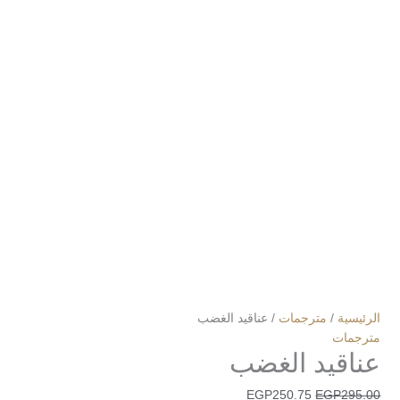
الرئيسية
/
مترجمات
/ عناقيد الغضب
مترجمات
عناقيد الغضب
EGP
250.75
EGP
295.00