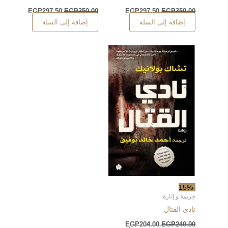
EGP
297.50
EGP
350.00
EGP
297.50
EGP
350.00
إضافة إلى السلة
إضافة إلى السلة
-15%
جريمة و إثارة
نادى القتال
EGP
204.00
EGP
240.00