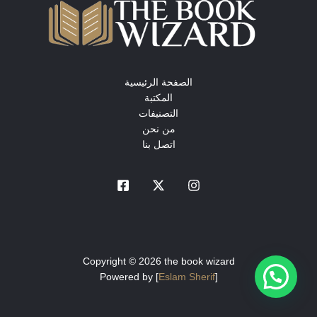
الصفحة الرئيسية
المكتبة
التصنيفات
من نحن
اتصل بنا
Copyright © 2026 the book wizard
Powered by [
Eslam Sherif
]