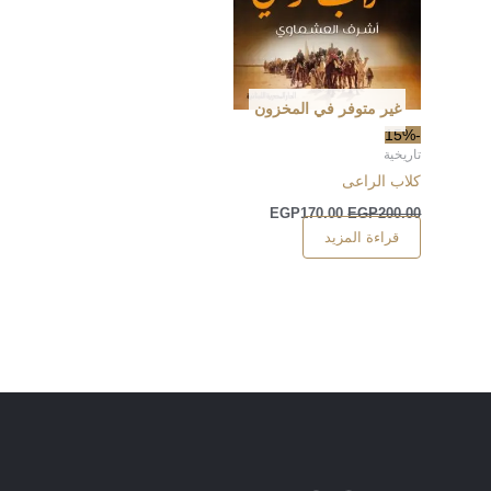
غير متوفر في المخزون
-15%
تاريخية
كلاب الراعى
EGP
170.00
EGP
200.00
قراءة المزيد