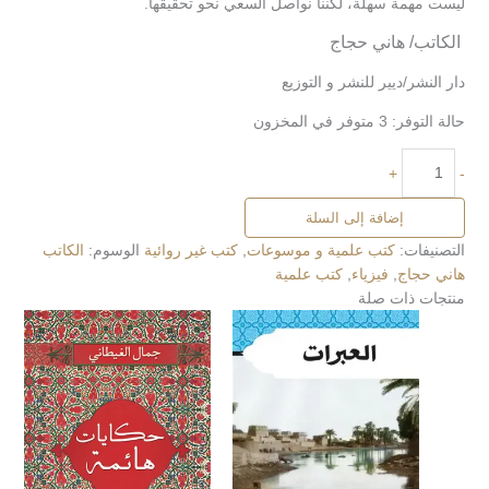
ليست مهمة سهلة، لكننا نواصل السعي نحو تحقيقها.
الكاتب/ هاني حجاج
دار النشر/ديير للنشر و التوزيع
حالة التوفر:
3 متوفر في المخزون
+
-
إضافة إلى السلة
التصنيفات:
كتب علمية و موسوعات
,
كتب غير روائية
الوسوم:
الكاتب
هاني حجاج
,
فيزياء
,
كتب علمية
منتجات ذات صلة