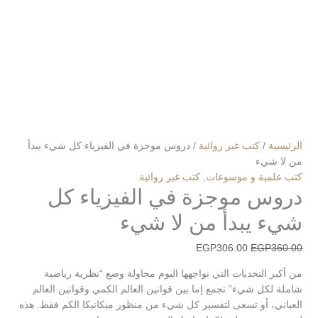
الرئيسية
/
كتب غير روائية
/ دروس موجزة في الفيزياء كل شيء يبدأ
من لا شيء
كتب علمية و موسوعات
,
كتب غير روائية
دروس موجزة في الفيزياء كل
شيء يبدأ من لا شيء
EGP
306.00
EGP
360.00
من أكبر التحديات التي نواجهها اليوم محاولة وضع “نظرية رياضية
شاملة لكل شيء” تجمع إما بين قوانين العالم الكمي وقوانين العالم
العياني، أو تسعى لتفسير كل شيء من منظور ميكانيكا الكم فقط. هذه