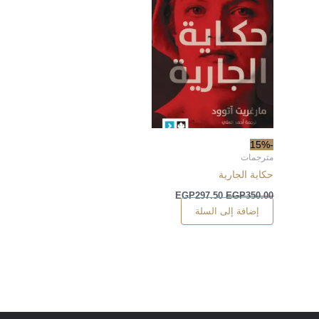
-15%
مترجمات
حكاية الجارية
EGP
297.50
EGP
350.00
إضافة إلى السلة