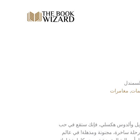
لسمندل
مات
,
مغامرات
ويل وألدوس هكسلي، فإنك ستقع في حب
 رحلة ساخرة، مجنونة ومذهلة! في عالم