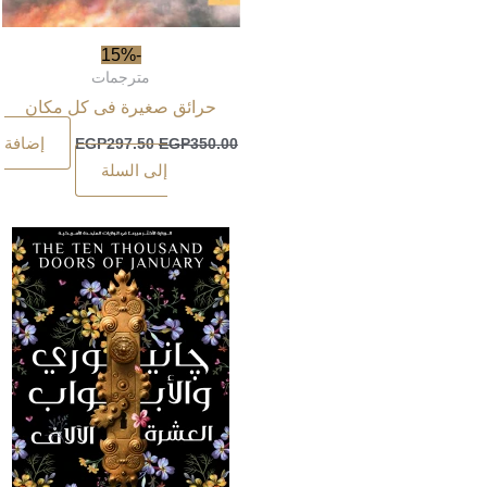
-15%
مترجمات
حرائق صغيرة فى كل مكان
إضافة
EGP
297.50
EGP
350.00
إلى السلة