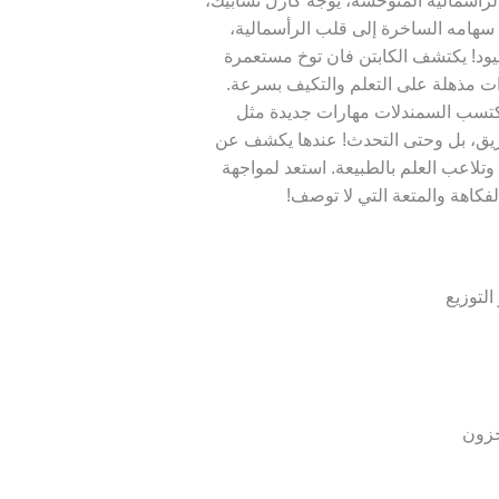
لرأسمالية المتوحشة، يوجه كارل تشابيك،
، سهامه الساخرة إلى قلب الرأسمالية،
يود! يكتشف الكابتن فان توخ مستعمرة
ات مذهلة على التعلم والتكيف بسرعة.
تكتسب السمندلات مهارات جديدة مثل
ريق، بل وحتى التحدث! عندها يكشف عن
وتلاعب العلم بالطبيعة. استعد لمواجهة
فكاهة والمتعة التي لا توصف!
التوزيع