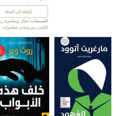
إضافة إلى السلة
التصنيفات:
خيال ومغامرة
,
رو
الكتب
,
مترجمات
,
مغامرات