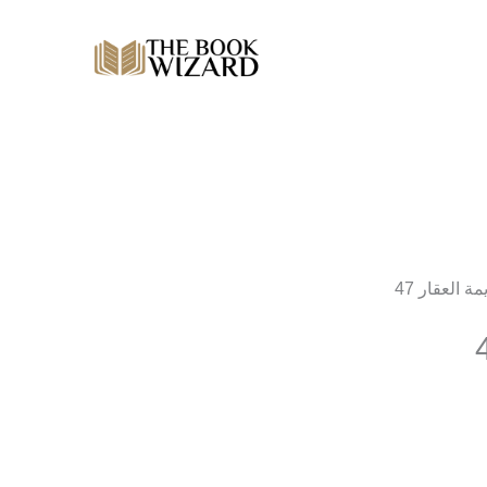
ة العقار 47