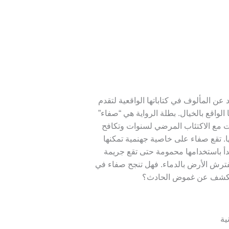
 عن المألوف في كتاباتها الواقعية لتقدم
لواقع بالخيال. بطلة الرواية هي “صفاء”
ر 47 والتي عانت مع الاكتئاب المرضي لسنوات وتكافح
ها. تقع صفاء على خاصية جهنمية تمكنها
أ باستخدامها محمومة حتى تقع جريمة
فترش الأرض بالدماء. فهل تنجح صفاء في
للكشف عن غموض الحادث؟
ية