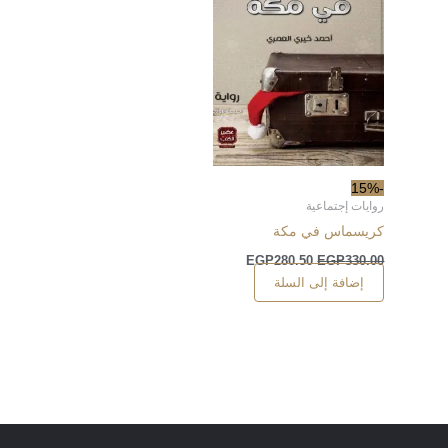
-15%
روايات إجتماعية
كريسماس في مكة
EGP
280.50
EGP
330.00
إضافة إلى السلة