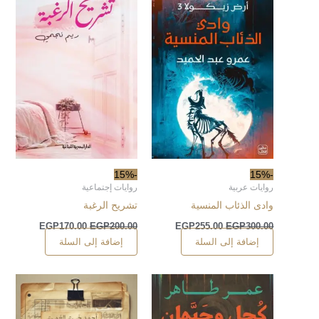
-15%
-15%
روايات عربية
روايات إجتماعية
وادى الذئاب المنسية
تشريح الرغبة
EGP
170.00
EGP
200.00
EGP
255.00
EGP
300.00
إضافة إلى السلة
إضافة إلى السلة