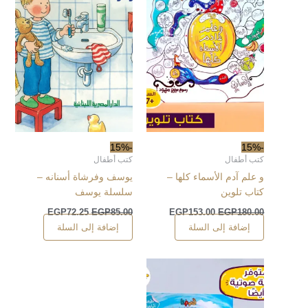
-15%
-15%
كتب أطفال
كتب أطفال
و علم آدم الأسماء كلها –
يوسف وفرشاة أسنانه –
كتاب تلوين
سلسلة يوسف
EGP
72.25
EGP
85.00
EGP
153.00
EGP
180.00
إضافة إلى السلة
إضافة إلى السلة