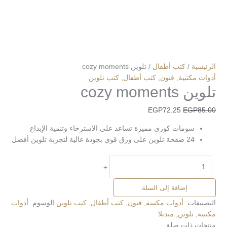
الرئيسية
/
كتب أطفال
/ تلوين cozy moments
أدوات مكتبية
,
فنون
,
كتب أطفال
,
كتب تلوين
تلوين cozy moments
EGP
72.25
EGP
85.00
سومات كوزي مميزة تساعد على الاسترخاء وتنمية الإبداع
24 صفحة تلوين على ورق قوي بجودة عالية لتجربة تلوين أفضل
+
-
إضافة إلى السلة
التصنيفات:
أدوات مكتبية
,
فنون
,
كتب أطفال
,
كتب تلوين
الوسوم:
أدوات
مكتبية
,
تلوين
,
منديلا
منتجات ذات صلة