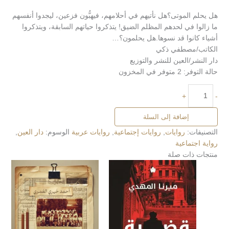
هل يحلم الموتى؟هل نأتيهم في أحلامهم، فيهبُّون فزعين، ليجدوا أنفسهم
ما زالوا في لحدهم المظلم الضيق! يتذكروا حياتهم السابقة، ويتذكروا
أشياء كانوا قد نسوها.هل يحلمون؟…
الكاتب/مصطفي ذكي
دار النشر/العين للنشر والتوزيع
حالة التوفر:
2 متوفر في المخزون
+
-
إضافة إلى السلة
التصنيفات:
روايات
,
روايات إجتماعية
,
روايات عربية
الوسوم:
دار العين
,
رواية اجتماعية
منتجات ذات صلة