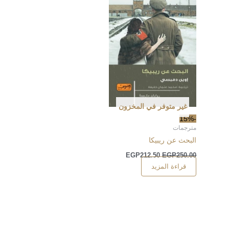
غير متوفر في المخزون
-15%
مترجمات
البحث عن ريبيكا
EGP
212.50
EGP
250.00
قراءة المزيد