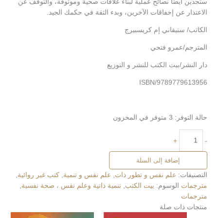
ستجدين أيضًا نصائح عملية لبناء علاقات صحية وموثوقة، والتوقف عن
الاعتذار عن إخفاقات الآخرين، وبدء الثقة في حكمك الجيد.
الكاتب/ ستيفاني إم كريسبيرج
المترجم/عمرو فتحي
دار النشر/
بيت الكتب للنشر و التوزيع
ISBN/9789779613956
حالة التوفر:
3 متوفر في المخزون
+
-
إضافة إلى السلة
التصنيفات:
علم نفس و تطور ذات
,
علم نفس و تنمية
,
كتب غير روائية
,
مترجمات
الوسوم:
بيت الكتب
,
تنمية ذاتية وعلم نفس ، صحة نفسية
,
مترجمات
منتجات ذات صلة