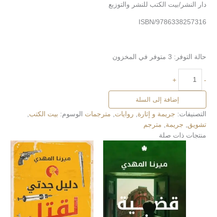
دار النشر/بيت الكتب للنشر والتوزبع
ISBN/9786338257316
حالة التوفر:
3 متوفر في المخزون
+
-
إضافة إلى السلة
التصنيفات:
جريمة و إثارة
,
روايات
,
مترجمات
الوسوم:
بيت الكتب
,
تشويق
,
جريمة
,
مترجم
منتجات ذات صلة