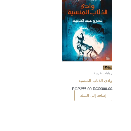
-15%
روايات عربية
وادى الذئاب المنسية
EGP
255.00
EGP
300.00
إضافة إلى السلة