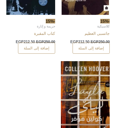
-15%
-15%
كلاسيكية
جريمة و إثارة
جاتسبى العظيم
كتاب المقبرة
EGP
212.50
EGP
250.00
EGP
212.50
EGP
250.00
إضافة إلى السلة
إضافة إلى السلة