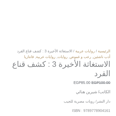
الرئيسية
/
روايات عربية
/ الاستغاثة الأخيرة 3 : كشف قناع القرد
أدب ناشئين
,
رعب و غموض
,
روايات
,
روايات عربية
,
فانتازيا
الاستغاثة الأخيرة 3 : كشف قناع
القرد
EGP
85.00
EGP
100.00
الكاتب/ شيرين هنائي
دار النشر/ رويات مصرية للجيب
ISBN : 9789778904161