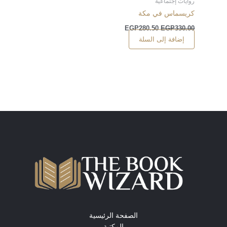
روايات إجتماعية
كريسماس في مكة
EGP
280.50
EGP
330.00
إضافة إلى السلة
الصفحة الرئيسية
المكتبة