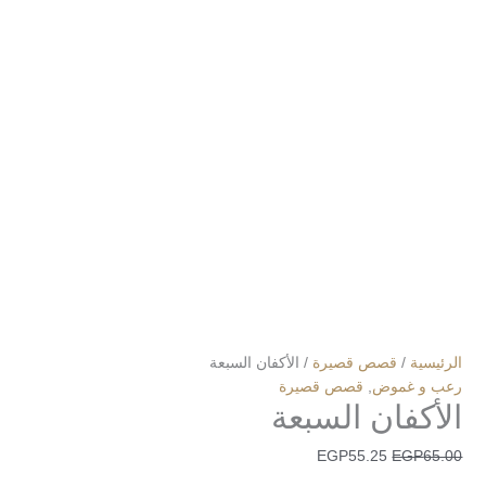
الرئيسية
/
قصص قصيرة
/ الأكفان السبعة
رعب و غموض
,
قصص قصيرة
الأكفان السبعة
EGP
55.25
EGP
65.00