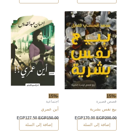
-15%
-15%
قصص قصيرة
اجتماعية
بيع نفس بشرية
أين عمري
EGP
127.50
EGP
150.00
EGP
170.00
EGP
200.00
إضافة إلى السلة
إضافة إلى السلة