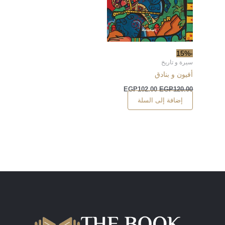
-15%
سيرة و تاريخ
أفيون و بنادق
EGP
102.00
EGP
120.00
إضافة إلى السلة