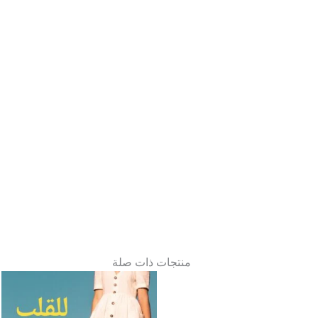
منتجات ذات صلة