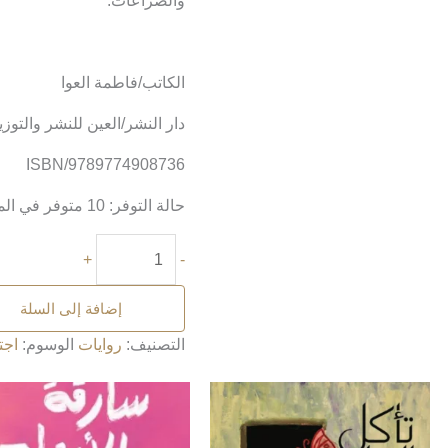
والصراعات.
الكاتب/فاطمة العوا
دار النشر/العين للنشر والتوزي
ISBN/9789774908736
حالة التوفر:
10 متوفر في المخزون
+
-
إضافة إلى السلة
التصنيف:
روايات
الوسوم:
اجت