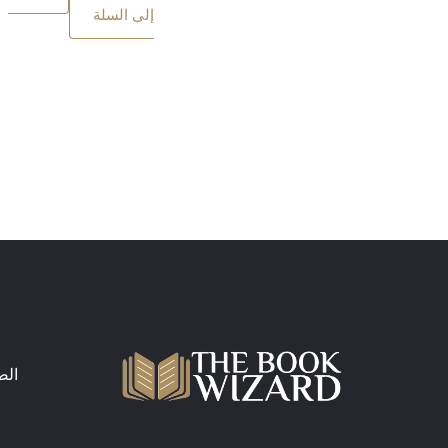
إلى السلة
الص