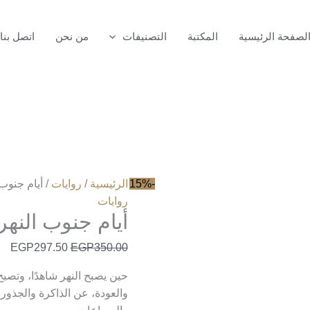
كمية
أيام
لصفحة الرئيسية
المكتبة
التصنيفات
من نحن
اتصل بنا
جنوب
النهر
-15%
الرئيسية
/
روايات
/ أيام جنوب 
روايات
أيام جنوب النهر
EGP
297.50
EGP
350.00
حين يصبح النهر شاهدًا، وتصبح
والعودة، عن الذاكرة والجذور،