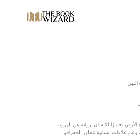
النهر
 الأرض اختبارًا للإنسان. رواية عن الهروب
 وعن علاقات إنسانية تتجاوز الجغرافيا