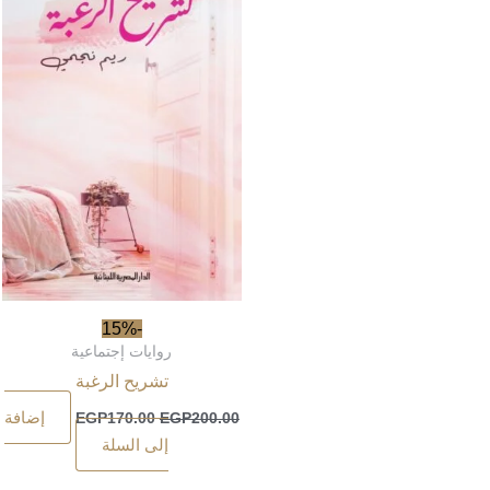
-15%
روايات إجتماعية
تشريح الرغبة
إضافة
EGP
170.00
EGP
200.00
إلى السلة