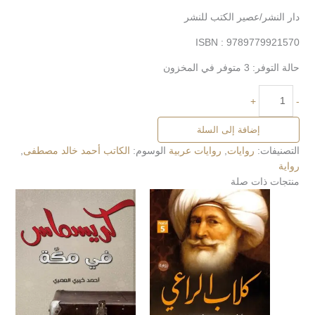
دار النشر/عصير الكتب للنشر
ISBN : 9789779921570
حالة التوفر:
3 متوفر في المخزون
+
-
إضافة إلى السلة
التصنيفات:
روايات
,
روايات عربية
الوسوم:
الكاتب أحمد خالد مصطفى
,
رواية
منتجات ذات صلة