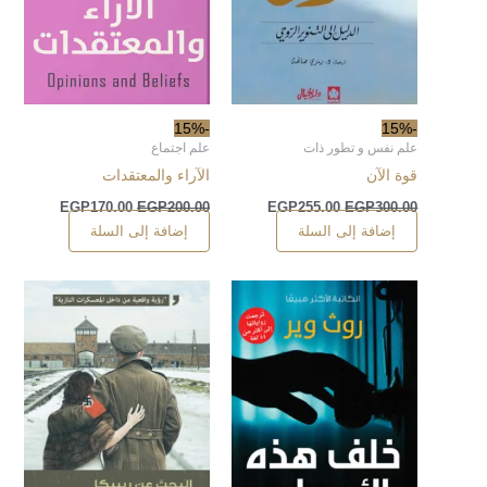
-15%
-15%
علم نفس و تطور ذات
علم اجتماع
قوة الآن
الآراء والمعتقدات
EGP
170.00
EGP
200.00
EGP
255.00
EGP
300.00
إضافة إلى السلة
إضافة إلى السلة