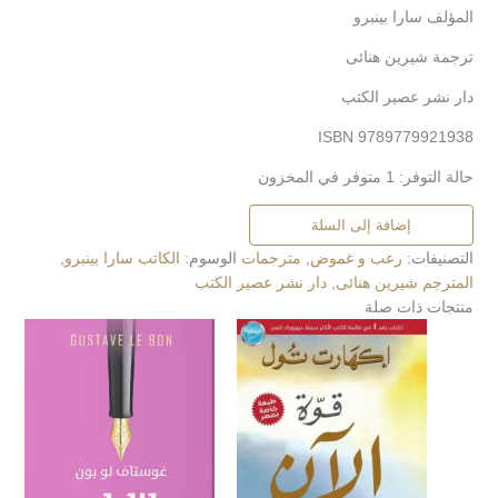
المؤلف سارا بينبرو
ترجمة شيرين هنائى
دار نشر عصير الكتب
ISBN 9789779921938
حالة التوفر:
1 متوفر في المخزون
إضافة إلى السلة
التصنيفات:
رعب و غموض
,
مترجمات
الوسوم:
الكاتب سارا بينبرو
,
المترجم شيرين هنائى
,
دار نشر عصير الكتب
منتجات ذات صلة