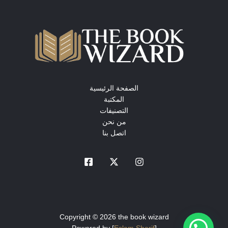
الصفحة الرئيسية
المكتبة
التصنيفات
من نحن
اتصل بنا
Copyright © 2026 the book wizard
Powered by [
Eslam Sherif
]