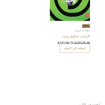
-15%
روايات عربية
الإنسان مخلوق وحيد
EGP
148.75
EGP
175.00
إضافة إلى السلة
ابحث عن كتاب