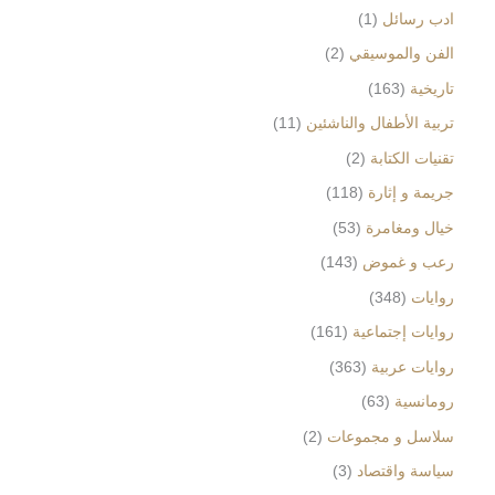
ادب رسائل
1
الفن والموسيقي
2
تاريخية
163
تربية الأطفال والناشئين
11
تقنيات الكتابة
2
جريمة و إثارة
118
خيال ومغامرة
53
رعب و غموض
143
روايات
348
روايات إجتماعية
161
روايات عربية
363
رومانسية
63
سلاسل و مجموعات
2
سياسة واقتصاد
3