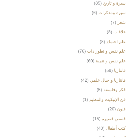
سيرة و تاريخ
85
سيرة ومذكرات
6
شعر
7
علاقات
8
علم اجتماع
8
علم نفس و تطور ذات
76
علم نفس و تنمية
60
فانتازيا
59
فانتازيا و خيال علمي
42
فكر وفلسفة
5
فن الإتيكيت والتنظيم
1
فنون
20
قصص قصيرة
15
كتب أطفال
40