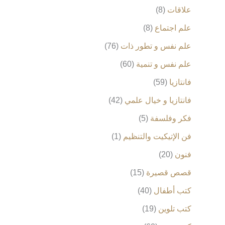
علاقات
8
علم اجتماع
8
علم نفس و تطور ذات
76
علم نفس و تنمية
60
فانتازيا
59
فانتازيا و خيال علمي
42
فكر وفلسفة
5
فن الإتيكيت والتنظيم
1
فنون
20
قصص قصيرة
15
كتب أطفال
40
كتب تلوين
19