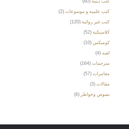
كتب دينية
60
كتب علمية و موسوعات
2
كتب غير روائية
120
كلاسيكية
52
كوميكس
10
لعبه
4
مترجمات
164
مغامرات
57
مقالات
3
نصوص وخواطر
6