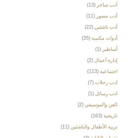
أدب ساخر
13
أدب مصور
11
أدب ناشئين
22
أدوات مكتبية
35
أساطير
1
إدارة أعمال
2
اجتماعية
113
ادب رحلات
7
ادب رسائل
1
الفن والموسيقي
2
تاريخية
163
تربية الأطفال والناشئين
11
تقنيات الكتابة
2