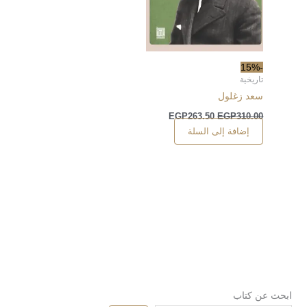
-15%
تاريخية
سعد زغلول
EGP
263.50
EGP
310.00
إضافة إلى السلة
ابحث عن كتاب