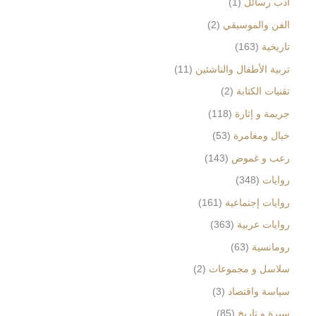
ادب رسائل
1
الفن والموسيقي
2
تاريخية
163
تربية الأطفال والناشئين
11
تقنيات الكتابة
2
جريمة و إثارة
118
خيال ومغامرة
53
رعب و غموض
143
روايات
348
روايات إجتماعية
161
روايات عربية
363
رومانسية
63
سلاسل و مجموعات
2
سياسة واقتصاد
3
سيرة و تاريخ
85