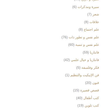
سيرة ومذكرات
6
شعر
7
علاقات
8
علم اجتماع
8
علم نفس و تطور ذات
76
علم نفس و تنمية
60
فانتازيا
59
فانتازيا و خيال علمي
42
فكر وفلسفة
5
فن الإتيكيت والتنظيم
1
فنون
20
قصص قصيرة
15
كتب أطفال
40
كتب تلوين
19