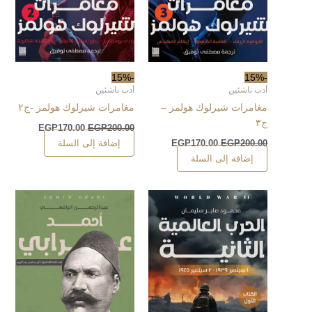
-15%
-15%
أدب ناشئين
أدب ناشئين
مغامرات شيرلوك هولمز –
مغامرات شيرلوك هولمز -ج٢
ج٣
EGP
170.00
EGP
200.00
إضافة إلى السلة
EGP
170.00
EGP
200.00
إضافة إلى السلة