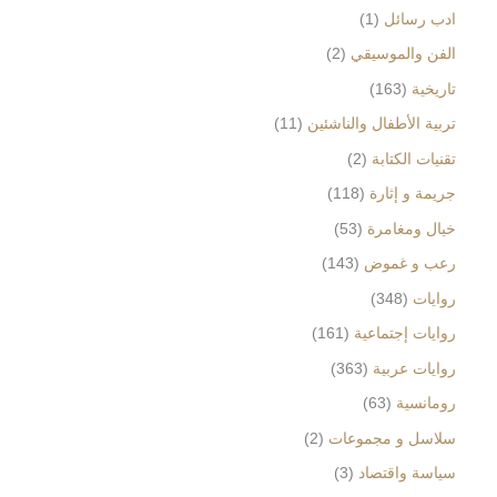
ادب رسائل
1
الفن والموسيقي
2
تاريخية
163
تربية الأطفال والناشئين
11
تقنيات الكتابة
2
جريمة و إثارة
118
خيال ومغامرة
53
رعب و غموض
143
روايات
348
روايات إجتماعية
161
روايات عربية
363
رومانسية
63
سلاسل و مجموعات
2
سياسة واقتصاد
3