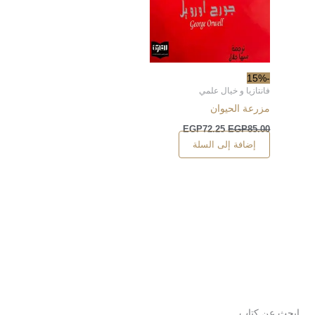
-15%
فانتازيا و خيال علمي
مزرعة الحيوان
EGP
72.25
EGP
85.00
إضافة إلى السلة
ابحث عن كتاب