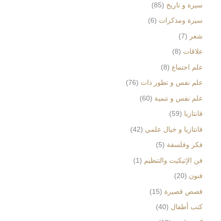
سيرة و تاريخ
85
سيرة ومذكرات
6
شعر
7
علاقات
8
علم اجتماع
8
علم نفس و تطور ذات
76
علم نفس و تنمية
60
فانتازيا
59
فانتازيا و خيال علمي
42
فكر وفلسفة
5
فن الإتيكيت والتنظيم
1
فنون
20
قصص قصيرة
15
كتب أطفال
40