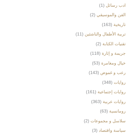
ادب رسائل
1
الفن والموسيقي
2
تاريخية
163
تربية الأطفال والناشئين
11
تقنيات الكتابة
2
جريمة و إثارة
118
خيال ومغامرة
53
رعب و غموض
143
روايات
348
روايات إجتماعية
161
روايات عربية
363
رومانسية
63
سلاسل و مجموعات
2
سياسة واقتصاد
3