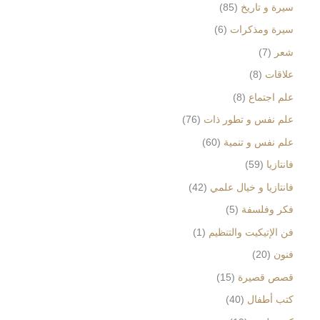
سيرة و تاريخ
85
سيرة ومذكرات
6
شعر
7
علاقات
8
علم اجتماع
8
علم نفس و تطور ذات
76
علم نفس و تنمية
60
فانتازيا
59
فانتازيا و خيال علمي
42
فكر وفلسفة
5
فن الإتيكيت والتنظيم
1
فنون
20
قصص قصيرة
15
كتب أطفال
40