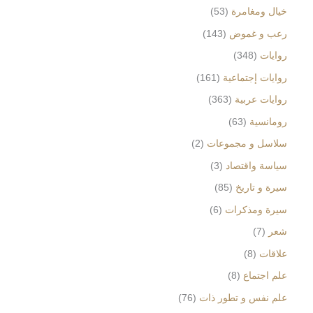
خيال ومغامرة
53
رعب و غموض
143
روايات
348
روايات إجتماعية
161
روايات عربية
363
رومانسية
63
سلاسل و مجموعات
2
سياسة واقتصاد
3
سيرة و تاريخ
85
سيرة ومذكرات
6
شعر
7
علاقات
8
علم اجتماع
8
علم نفس و تطور ذات
76