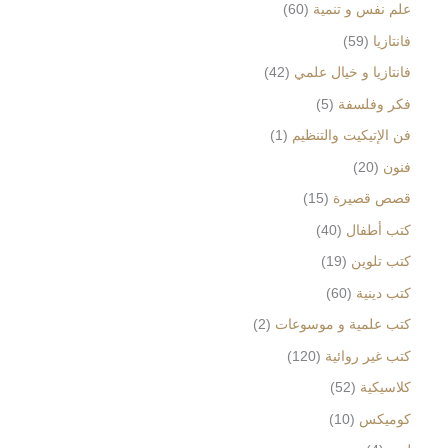
علم نفس و تنمية
60
فانتازيا
59
فانتازيا و خيال علمي
42
فكر وفلسفة
5
فن الإتيكيت والتنظيم
1
فنون
20
قصص قصيرة
15
كتب أطفال
40
كتب تلوين
19
كتب دينية
60
كتب علمية و موسوعات
2
كتب غير روائية
120
كلاسيكية
52
كوميكس
10