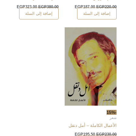
EGP
323.00
EGP
380.00
EGP
187.00
EGP
220.00
إضافة إلى السلة
إضافة إلى السلة
-15%
شعر
الأعمال الكاملة – أمل دنقل
EGP
195.50
EGP
230.00