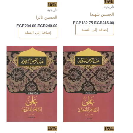
-15%
-15%
تاريخية
تاريخية
الحسين شهيدا
الحسين ثائرا
EGP
182.75
EGP
215.00
EGP
204.00
EGP
240.00
إضافة إلى السلة
إضافة إلى السلة
-15%
-15%