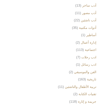
أدب ساخر
13
أدب مصور
11
أدب ناشئين
22
أدوات مكتبية
35
أساطير
1
إدارة أعمال
2
اجتماعية
113
ادب رحلات
7
ادب رسائل
1
الفن والموسيقي
2
تاريخية
163
تربية الأطفال والناشئين
11
تقنيات الكتابة
2
جريمة و إثارة
118