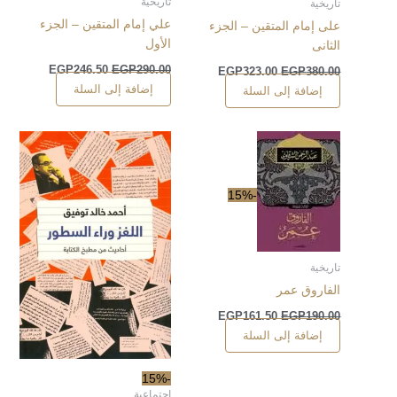
تاريخية
تاريخية
علي إمام المتقين – الجزء
على إمام المتقين – الجزء
الأول
الثانى
EGP
246.50
EGP
290.00
EGP
323.00
EGP
380.00
إضافة إلى السلة
إضافة إلى السلة
-15%
تاريخية
الفاروق عمر
EGP
161.50
EGP
190.00
إضافة إلى السلة
-15%
اجتماعية