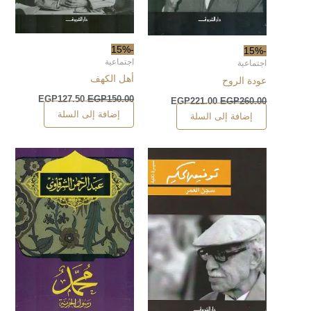
-15%
-15%
اجتماعية
اجتماعية
أهل الكهف
عودة الروح
EGP
127.50
EGP
150.00
EGP
221.00
EGP
260.00
إضافة إلى السلة
إضافة إلى السلة