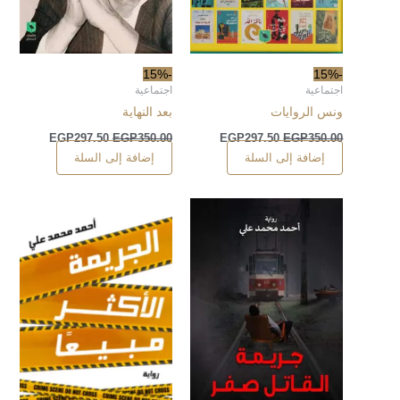
-15%
-15%
اجتماعية
اجتماعية
ونس الروايات
بعد النهاية
EGP
297.50
EGP
350.00
EGP
297.50
EGP
350.00
إضافة إلى السلة
إضافة إلى السلة