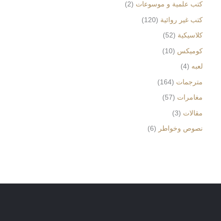
كتب علمية و موسوعات
2
كتب غير روائية
120
كلاسيكية
52
كوميكس
10
لعبه
4
مترجمات
164
مغامرات
57
مقالات
3
نصوص وخواطر
6