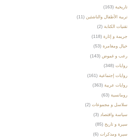
تاريخية
163
تربية الأطفال والناشئين
11
تقنيات الكتابة
2
جريمة و إثارة
118
خيال ومغامرة
53
رعب و غموض
143
روايات
348
روايات إجتماعية
161
روايات عربية
363
رومانسية
63
سلاسل و مجموعات
2
سياسة واقتصاد
3
سيرة و تاريخ
85
سيرة ومذكرات
6