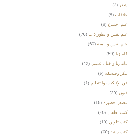
شعر
7
علاقات
8
علم اجتماع
8
علم نفس و تطور ذات
76
علم نفس و تنمية
60
فانتازيا
59
فانتازيا و خيال علمي
42
فكر وفلسفة
5
فن الإتيكيت والتنظيم
1
فنون
20
قصص قصيرة
15
كتب أطفال
40
كتب تلوين
19
كتب دينية
60