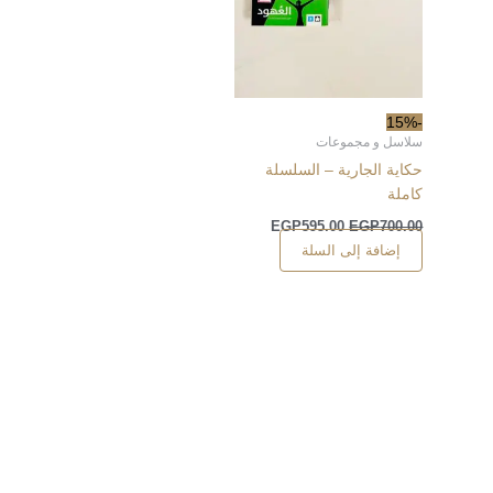
-15%
سلاسل و مجموعات
حكاية الجارية – السلسلة
كاملة
EGP
595.00
EGP
700.00
إضافة إلى السلة