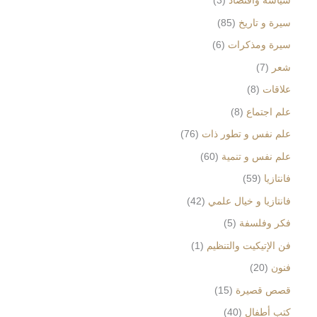
سياسة واقتصاد
3
سيرة و تاريخ
85
سيرة ومذكرات
6
شعر
7
علاقات
8
علم اجتماع
8
علم نفس و تطور ذات
76
علم نفس و تنمية
60
فانتازيا
59
فانتازيا و خيال علمي
42
فكر وفلسفة
5
فن الإتيكيت والتنظيم
1
فنون
20
قصص قصيرة
15
كتب أطفال
40