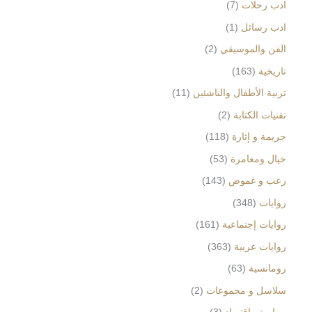
ادب رحلات
7
ادب رسائل
1
الفن والموسيقي
2
تاريخية
163
تربية الأطفال والناشئين
11
تقنيات الكتابة
2
جريمة و إثارة
118
خيال ومغامرة
53
رعب و غموض
143
روايات
348
روايات إجتماعية
161
روايات عربية
363
رومانسية
63
سلاسل و مجموعات
2