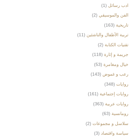
ادب رسائل
1
الفن والموسيقي
2
تاريخية
163
تربية الأطفال والناشئين
11
تقنيات الكتابة
2
جريمة و إثارة
118
خيال ومغامرة
53
رعب و غموض
143
روايات
348
روايات إجتماعية
161
روايات عربية
363
رومانسية
63
سلاسل و مجموعات
2
سياسة واقتصاد
3