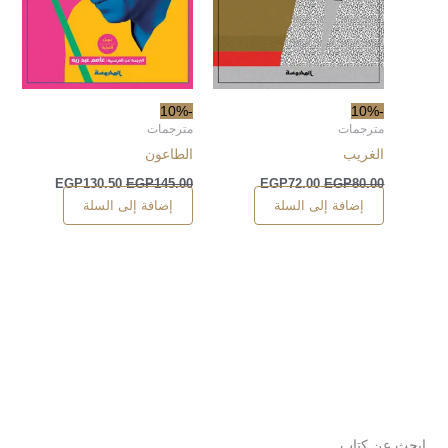
-10%
-10%
مترجمات
مترجمات
الغريب
الطاعون
EGP
130.50
EGP
145.00
EGP
72.00
EGP
80.00
إضافة إلى السلة
إضافة إلى السلة
ابحث عن كتاب