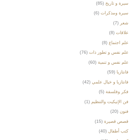
سيرة و تاريخ
85
سيرة ومذكرات
6
شعر
7
علاقات
8
علم اجتماع
8
علم نفس و تطور ذات
76
علم نفس و تنمية
60
فانتازيا
59
فانتازيا و خيال علمي
42
فكر وفلسفة
5
فن الإتيكيت والتنظيم
1
فنون
20
قصص قصيرة
15
كتب أطفال
40