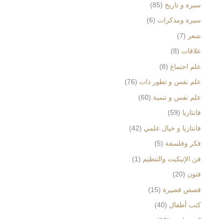
سيرة و تاريخ
85
سيرة ومذكرات
6
شعر
7
علاقات
8
علم اجتماع
8
علم نفس و تطور ذات
76
علم نفس و تنمية
60
فانتازيا
59
فانتازيا و خيال علمي
42
فكر وفلسفة
5
فن الإتيكيت والتنظيم
1
فنون
20
قصص قصيرة
15
كتب أطفال
40