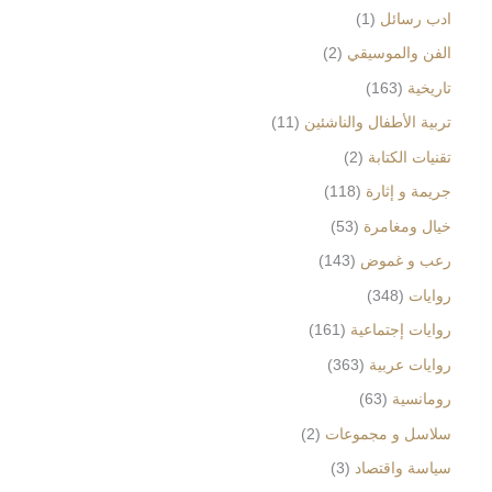
ادب رسائل
1
الفن والموسيقي
2
تاريخية
163
تربية الأطفال والناشئين
11
تقنيات الكتابة
2
جريمة و إثارة
118
خيال ومغامرة
53
رعب و غموض
143
روايات
348
روايات إجتماعية
161
روايات عربية
363
رومانسية
63
سلاسل و مجموعات
2
سياسة واقتصاد
3