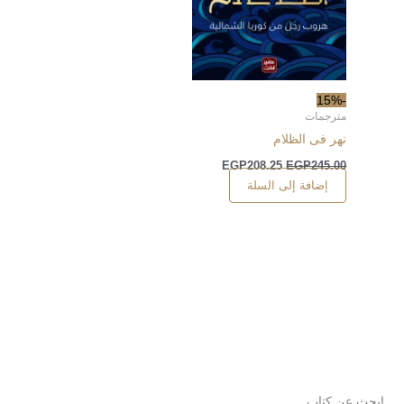
-15%
مترجمات
نهر فى الظلام
EGP
208.25
EGP
245.00
إضافة إلى السلة
ابحث عن كتاب