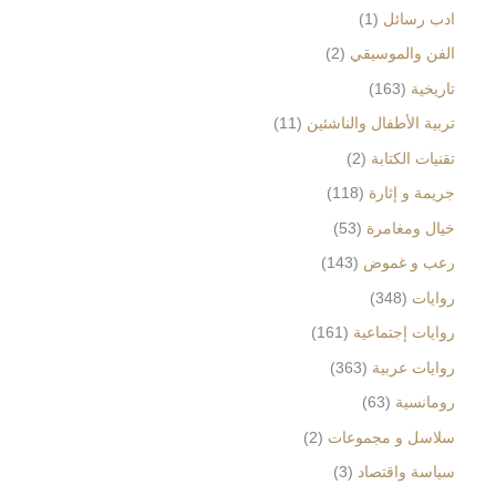
ادب رسائل
1
الفن والموسيقي
2
تاريخية
163
تربية الأطفال والناشئين
11
تقنيات الكتابة
2
جريمة و إثارة
118
خيال ومغامرة
53
رعب و غموض
143
روايات
348
روايات إجتماعية
161
روايات عربية
363
رومانسية
63
سلاسل و مجموعات
2
سياسة واقتصاد
3