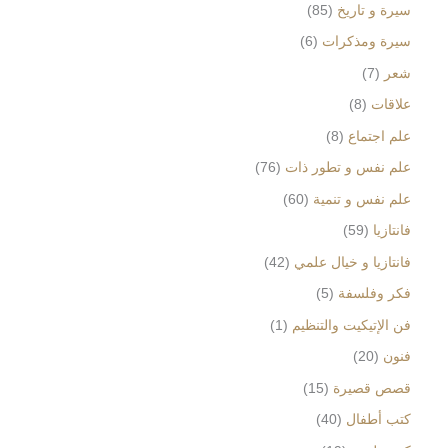
سيرة و تاريخ
85
سيرة ومذكرات
6
شعر
7
علاقات
8
علم اجتماع
8
علم نفس و تطور ذات
76
علم نفس و تنمية
60
فانتازيا
59
فانتازيا و خيال علمي
42
فكر وفلسفة
5
فن الإتيكيت والتنظيم
1
فنون
20
قصص قصيرة
15
كتب أطفال
40