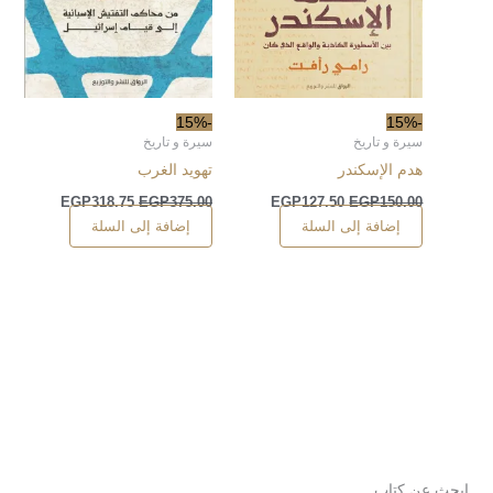
-15%
-15%
سيرة و تاريخ
سيرة و تاريخ
هدم الإسكندر
تهويد الغرب
EGP
318.75
EGP
375.00
EGP
127.50
EGP
150.00
إضافة إلى السلة
إضافة إلى السلة
ابحث عن كتاب