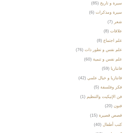
سيرة و تاريخ
85
سيرة ومذكرات
6
شعر
7
علاقات
8
علم اجتماع
8
علم نفس و تطور ذات
76
علم نفس و تنمية
60
فانتازيا
59
فانتازيا و خيال علمي
42
فكر وفلسفة
5
فن الإتيكيت والتنظيم
1
فنون
20
قصص قصيرة
15
كتب أطفال
40