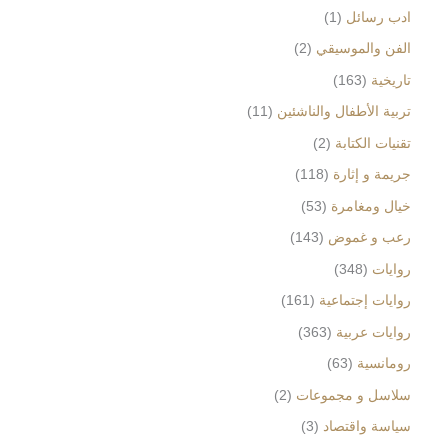
ادب رسائل
1
الفن والموسيقي
2
تاريخية
163
تربية الأطفال والناشئين
11
تقنيات الكتابة
2
جريمة و إثارة
118
خيال ومغامرة
53
رعب و غموض
143
روايات
348
روايات إجتماعية
161
روايات عربية
363
رومانسية
63
سلاسل و مجموعات
2
سياسة واقتصاد
3