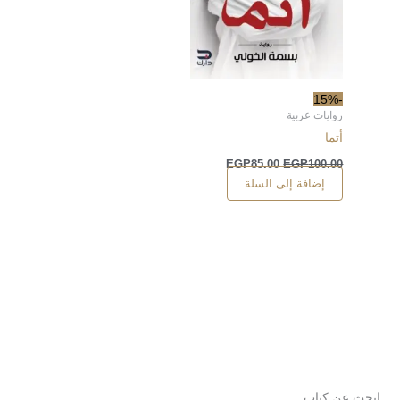
-15%
روايات عربية
أتما
EGP
85.00
EGP
100.00
إضافة إلى السلة
ابحث عن كتاب