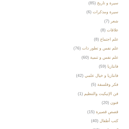
سيرة و تاريخ
85
سيرة ومذكرات
6
شعر
7
علاقات
8
علم اجتماع
8
علم نفس و تطور ذات
76
علم نفس و تنمية
60
فانتازيا
59
فانتازيا و خيال علمي
42
فكر وفلسفة
5
فن الإتيكيت والتنظيم
1
فنون
20
قصص قصيرة
15
كتب أطفال
40