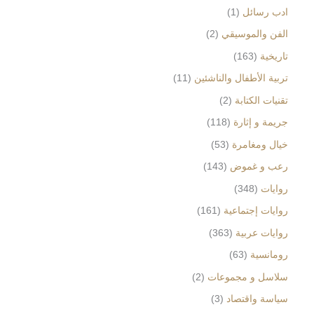
ادب رسائل
1
الفن والموسيقي
2
تاريخية
163
تربية الأطفال والناشئين
11
تقنيات الكتابة
2
جريمة و إثارة
118
خيال ومغامرة
53
رعب و غموض
143
روايات
348
روايات إجتماعية
161
روايات عربية
363
رومانسية
63
سلاسل و مجموعات
2
سياسة واقتصاد
3