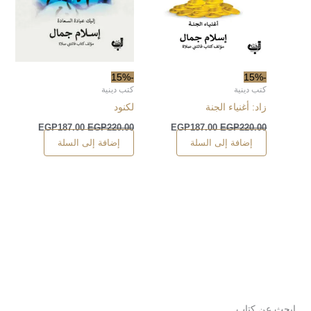
-15%
-15%
كتب دينية
كتب دينية
زاد: أغنياء الجنة
لكنود
EGP
187.00
EGP
220.00
EGP
187.00
EGP
220.00
إضافة إلى السلة
إضافة إلى السلة
ابحث عن كتاب