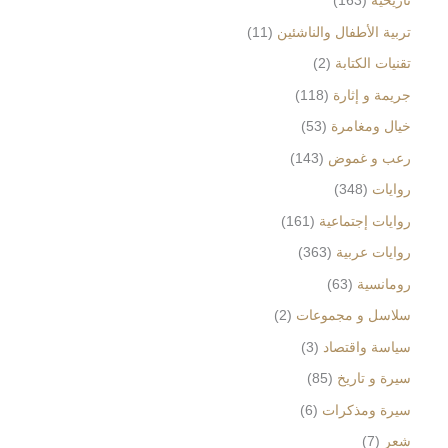
تاريخية
163
تربية الأطفال والناشئين
11
تقنيات الكتابة
2
جريمة و إثارة
118
خيال ومغامرة
53
رعب و غموض
143
روايات
348
روايات إجتماعية
161
روايات عربية
363
رومانسية
63
سلاسل و مجموعات
2
سياسة واقتصاد
3
سيرة و تاريخ
85
سيرة ومذكرات
6
شعر
7