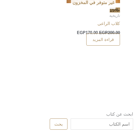
غير متوفر في المخزون
-15%
تاريخية
كلاب الراعى
EGP
170.00
EGP
200.00
قراءة المزيد
ابحث عن كتاب
بحث