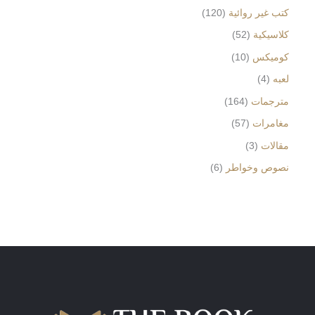
كتب غير روائية
120
كلاسيكية
52
كوميكس
10
لعبه
4
مترجمات
164
مغامرات
57
مقالات
3
نصوص وخواطر
6