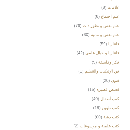
علاقات
8
علم اجتماع
8
علم نفس و تطور ذات
76
علم نفس و تنمية
60
فانتازيا
59
فانتازيا و خيال علمي
42
فكر وفلسفة
5
فن الإتيكيت والتنظيم
1
فنون
20
قصص قصيرة
15
كتب أطفال
40
كتب تلوين
19
كتب دينية
60
كتب علمية و موسوعات
2