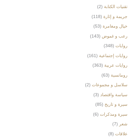
تقنيات الكتابة
2
جريمة و إثارة
118
خيال ومغامرة
53
رعب و غموض
143
روايات
348
روايات إجتماعية
161
روايات عربية
363
رومانسية
63
سلاسل و مجموعات
2
سياسة واقتصاد
3
سيرة و تاريخ
85
سيرة ومذكرات
6
شعر
7
علاقات
8