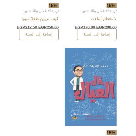
-15%
-15%
تربية الأطفال والناشئين
تربية الأطفال والناشئين
لا تحطم أبناءك
كيف تربين طفلا سويا
EGP
212.50
EGP
250.00
EGP
170.00
EGP
200.00
إضافة إلى السلة
إضافة إلى السلة
-15%