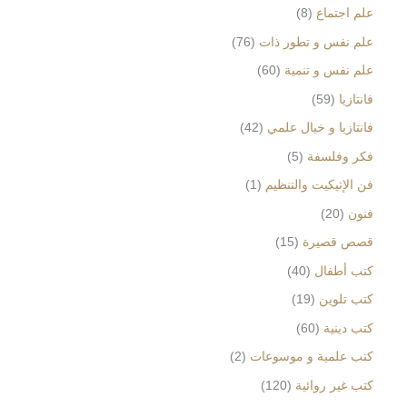
علم اجتماع
8
علم نفس و تطور ذات
76
علم نفس و تنمية
60
فانتازيا
59
فانتازيا و خيال علمي
42
فكر وفلسفة
5
فن الإتيكيت والتنظيم
1
فنون
20
قصص قصيرة
15
كتب أطفال
40
كتب تلوين
19
كتب دينية
60
كتب علمية و موسوعات
2
كتب غير روائية
120