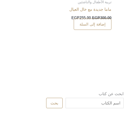
تربية الأطفال والناشئين
ماما جديدة مع خال العيال
EGP
255.00
EGP
300.00
إضافة إلى السلة
ابحث عن كتاب
بحث