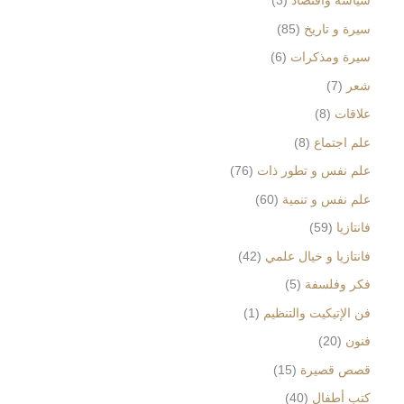
سياسة واقتصاد
3
سيرة و تاريخ
85
سيرة ومذكرات
6
شعر
7
علاقات
8
علم اجتماع
8
علم نفس و تطور ذات
76
علم نفس و تنمية
60
فانتازيا
59
فانتازيا و خيال علمي
42
فكر وفلسفة
5
فن الإتيكيت والتنظيم
1
فنون
20
قصص قصيرة
15
كتب أطفال
40