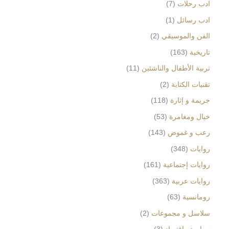
ادب رحلات
7
ادب رسائل
1
الفن والموسيقي
2
تاريخية
163
تربية الأطفال والناشئين
11
تقنيات الكتابة
2
جريمة و إثارة
118
خيال ومغامرة
53
رعب و غموض
143
روايات
348
روايات إجتماعية
161
روايات عربية
363
رومانسية
63
سلاسل و مجموعات
2